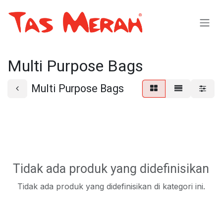
Skip ke Konten
Multi Purpose Bags
Multi Purpose Bags
Tidak ada produk yang didefinisikan
Tidak ada produk yang didefinisikan di kategori ini.