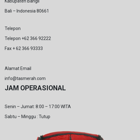
Kabupaten Bangli
Bali – Indonesia 80661
Telepon
Telepon +62 366 92222
Fax + 62 366 93333
Alamat Email
info@tasmerah.com
JAM OPERASIONAL
Senin – Jumat: 8:00 – 17:00 WITA
Sabtu – Minggu : Tutup