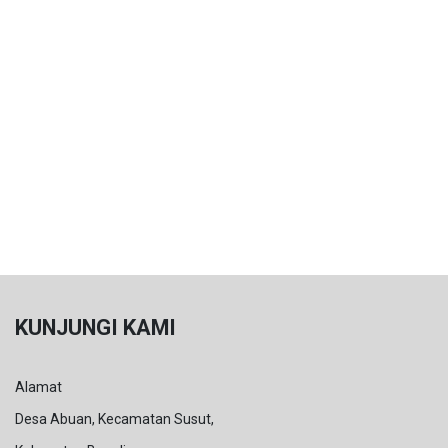
KUNJUNGI KAMI
Alamat
Desa Abuan, Kecamatan Susut,