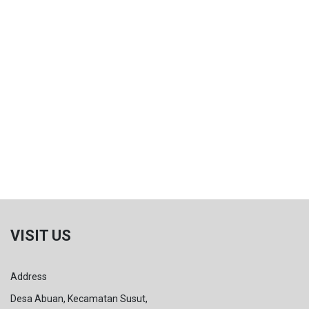
VISIT US
Address
Desa Abuan, Kecamatan Susut,