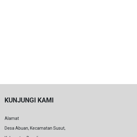
KUNJUNGI KAMI
Alamat
Desa Abuan, Kecamatan Susut,