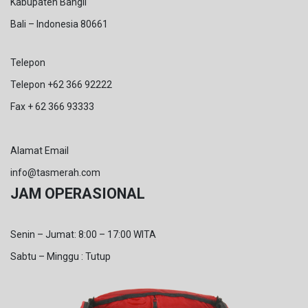
Kabupaten Bangli
Bali – Indonesia 80661
Telepon
Telepon +62 366 92222
Fax + 62 366 93333
Alamat Email
info@tasmerah.com
JAM OPERASIONAL
Senin – Jumat: 8:00 – 17:00 WITA
Sabtu – Minggu : Tutup