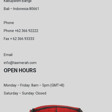
Kabupaten Bangli
Bali – Indonesia 80661
Phone
Phone +62 366 92222
Fax + 62 366 93333
Email
info@tasmerah.com
OPEN HOURS
Monday – Friday: 8am – 5pm (GMT+8)
Saturday – Sunday: Closed