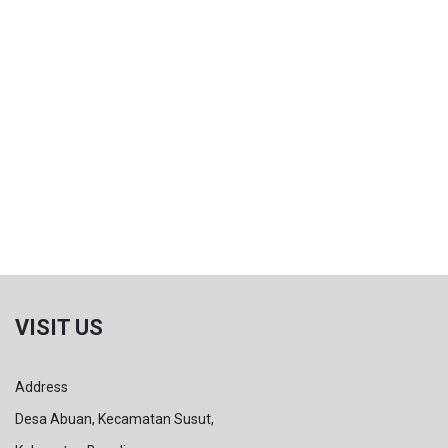
VISIT US
Address
Desa Abuan, Kecamatan Susut,